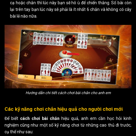
cạ hoặc chắn thì lúc này bạn sẽ hô ù để chiến thắng. Số bài còn
lại trên tay bạn lúc này sẽ phải là ít nhất 6 chắn và không có cây
bài lẻ nào nữa.
Hướng dẫn chi tiết cách chơi bài chắn cho anh em
Các kỹ năng chơi chắn hiệu quả cho người chơi mới
Để biết
cách chơi bài chắn
hiệu quả, anh em cần học hỏi kinh
nghiệm cũng như một số kỹ năng chơi từ những cao thủ đi trước,
cụ thể như sau: