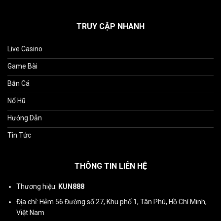
TRUY CẬP NHANH
Live Casino
Game Bài
Bắn Cá
Nổ Hũ
Hướng Dẫn
Tin Tức
THÔNG TIN LIÊN HỆ
Thương hiệu:
KUN888
Địa chỉ: Hẻm 56 Đường số 27, Khu phố 1, Tân Phú, Hồ Chí Minh,
Việt Nam