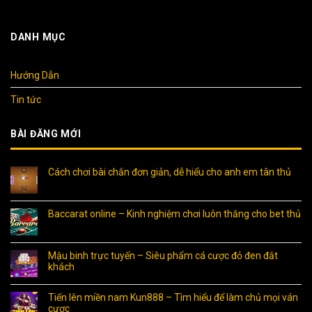
DANH MỤC
Hướng Dẫn
Tin tức
BÀI ĐĂNG MỚI
Cách chơi bài chắn đơn giản, dễ hiểu cho anh em tân thủ
Baccarat online – Kinh nghiệm chơi luôn thắng cho bet thủ
Mậu binh trực tuyến – Siêu phẩm cá cược đỏ đen đắt
khách
Tiến lên miền nam Kun888 – Tìm hiểu để làm chủ mọi ván
cược