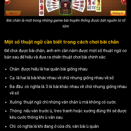
Bài chắn là một trong những game bài truyền thống được bắt nguồn từ tổ
tôm
Một số thuật ngữ cần biết trong cách chơi bài chắn
Để chơi được bài chắn, anh em cần nắm được một số thuật ngữ cơ
bản sau để hiểu và đưa ra chiến thuật chơi bài chính xác:
Chắn: được hiểu là hai quân bài giống nhau
Cạ: là hai lá bài khác nhau về chữ nhưng giống nhau về số
Ba đầu: có nghĩa là 3 lá bài khác nhau về chữ nhưng giống nhau
về số
Xuông: thuật ngữ chỉ những ván chắn ù mà không có cước
Thông: nếu ván trước ù, treo tranh hoặc xướng đúng thì sẽ được
kêu cước thông khi ù ván sau.
Chì: có nghĩa lá khi đang ở cửa chì, ván bài ù quân