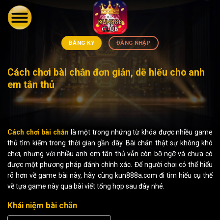
Skip
to
content
ĐĂNG KÝ
ĐĂNG NHẬP
Cách chơi bài chắn đơn giản, dễ hiểu cho anh
em tân thủ
Cách chơi bài chắn
là một trong những từ khóa được nhiều game
thủ tìm kiếm trong thời gian gần đây. Bài chắn thật sự không khó
chơi, nhưng với nhiều anh em tân thủ vẫn còn bỡ ngỡ và chưa có
được một phương pháp đánh chính xác. Để người chơi có thể hiểu
rõ hơn về game bài này, hãy cùng kun888a.com đi tìm hiểu cụ thể
về tựa game này qua bài viết tổng hợp sau đây nhé.
Khái niệm bài chắn