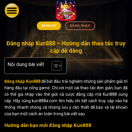
Skip
to
content
ĐĂNG KÝ
ĐĂNG NHẬP
Đăng nhập Kun888 – Hướng dẫn thao tác truy
cập dễ dàng
Nội dung bài viết
Đăng nhập Kun888
để bắt đầu trải nghiệm những sản phẩm giải trí
hàng đầu tại cổng game. Chỉ với một vài thao tác đơn giản, bạn đã
có thể gia nhập vào thế giới cá cược đẳng cấp mà Kun888 cung
cấp. Hãy cùng kun888a.com tìm hiểu chi tiết cách truy cập vào hệ
thống nhanh chóng và những lưu ý cần thiết để bảo vệ tài khoản
của bạn một cách an toàn trong bài viết sau.
Hướng dẫn bạn mới đăng nhập Kun888