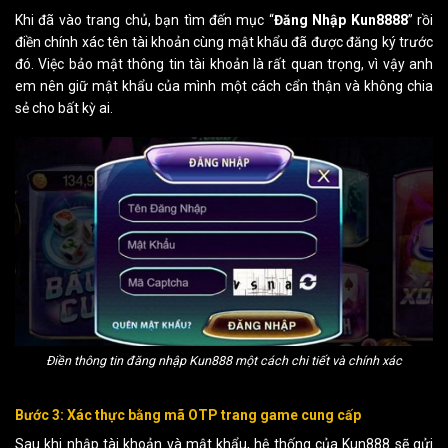
Khi đã vào trang chủ, bạn tìm đến mục “
Đăng Nhập Kun8888
” rồi
điền chính xác tên tài khoản cùng mật khẩu đã được đăng ký trước
đó. Việc bảo mật thông tin tài khoản là rất quan trọng, vì vậy anh
em nên giữ mật khẩu của mình một cách cẩn thận và không chia
sẻ cho bất kỳ ai.
Điền thông tin đăng nhập Kun888 một cách chi tiết và chính xác
Bước 3: Xác thực bằng mã OTP trang game cung cấp
Sau khi nhập tài khoản và mật khẩu, hệ thống của Kun888 sẽ gửi