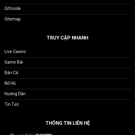
Giftcode
Sitemap
TRUY CẬP NHANH
Live Casino
Game Bài
Bắn Cá
Nổ Hũ
Hướng Dẫn
Tin Tức
THÔNG TIN LIÊN HỆ