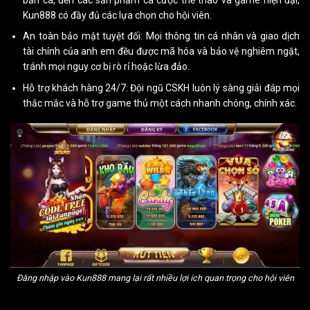
Kun888 có đầy đủ các lựa chọn cho hội viên.
An toàn bảo mật tuyệt đối: Mọi thông tin cá nhân và giao dịch
tài chính của anh em đều được mã hóa và bảo vệ nghiêm ngặt,
tránh mọi nguy cơ bị rò rỉ hoặc lừa đảo.
Hỗ trợ khách hàng 24/7: Đội ngũ CSKH luôn lý sàng giải đáp mọi
thắc mắc và hỗ trợ game thủ một cách nhanh chóng, chính xác.
Đăng nhập vào Kun888 mang lại rất nhiều lợi ích quan trọng cho hội viên