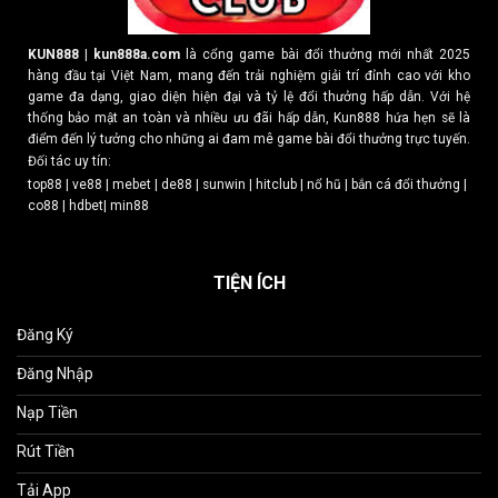
KUN888
|
kun888a.com
là cổng game bài đổi thưởng mới nhất 2025
hàng đầu tại Việt Nam, mang đến trải nghiệm giải trí đỉnh cao với kho
game đa dạng, giao diện hiện đại và tỷ lệ đổi thưởng hấp dẫn. Với hệ
thống bảo mật an toàn và nhiều ưu đãi hấp dẫn, Kun888 hứa hẹn sẽ là
điểm đến lý tưởng cho những ai đam mê game bài đổi thưởng trực tuyến.
Đối tác uy tín:
top88
|
ve88
|
mebet
|
de88
|
sunwin
|
hitclub
|
nổ hũ
|
bắn cá đổi thưởng
|
co88
|
hdbet
|
min88
TIỆN ÍCH
Đăng Ký
Đăng Nhập
Nạp Tiền
Rút Tiền
Tải App